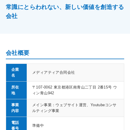
常識にとらわれない、新しい価値を創造する
会社
会社概要
企業
メディアティア合同会社
名
所在
〒107-0062 東京都港区南青山二丁目 2番15号 ウ
地
ィン青山942
事業
メイン事業：ウェブサイト運営、Youtubeコンサ
内容
ルティング事業
電話
準備中
番号